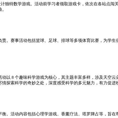
点，设计独特数学游戏。活动前学习者领取游戏卡，依次在各站点
验。
负责。赛事活动包括篮球、足球、排球等多项体育比赛，为学生
。活动以 8 个趣味科学游戏为核心，其主题丰富多样，涉及天空
尽情探索科学的奇妙之处，深度感受科学的多元魅力，有力促进
平衡。活动内容包括心理学游戏、香薰疗法、塔罗牌占等，旨在