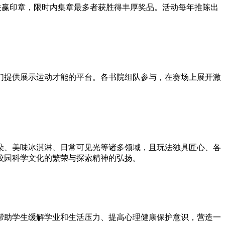
闯关赢印章，限时内集章最多者获胜得丰厚奖品。活动每年推陈出
们提供展示运动才能的平台。各书院组队参与，在赛场上展开激
云朵、美味冰淇淋、日常可见光等诸多领域，且玩法独具匠心、各
校园科学文化的繁荣与探索精神的弘扬。
帮助学生缓解学业和生活压力、提高心理健康保护意识，营造一