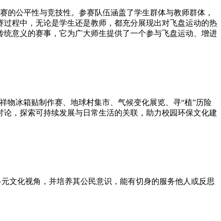
保比赛的公平性与竞技性。参赛队伍涵盖了学生群体与教师群体，
赛过程中，无论是学生还是教师，都充分展现出对飞盘运动的热
传统意义的赛事，它为广大师生提供了一个参与飞盘运动、增进
吉祥物冰箱贴制作赛、地球村集市、气候变化展览、寻“植”历险
讨论，探索可持续发展与日常生活的关联，助力校园环保文化建
、了解、体验多元文化视角，并培养其公民意识，能有切身的服务他人或反思