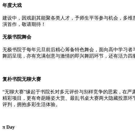
年度大戏
建设中，因戏剧其能聚各类人才，予师生平等参与机会，多维度评
演首作，敬请期待！
无极书院舞会
无极书院于每年元旦前后精心筹备特色舞会，面向高中学习者
舞蹈呈现，亦有充满创意与激情的即兴舞蹈环节，还有活力四射的
复朴书院无聊大赛
“无聊大赛”缘起于书院长对多元评价与别样竞争的思索，在严
精彩项目，更有奇葩睡姿大赏、最乱书桌大赛两大隐藏投票环
评判，拥抱多彩生活体验。
π Day