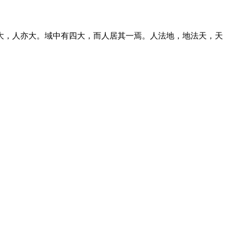
大，人亦大。域中有四大，而人居其一焉。人法地，地法天，天