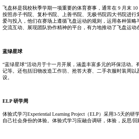
飞盘杯是我校秋季学期一项重要的体育赛事，通常在 9 月末 
按照赤子书院、复朴书院、上善书院、无极书院四大书院进行
爱与投入，他们在赛场上遵循飞盘运动的规则，运用各种策略
交流互动、展现团队协作精神的平台，有力地推动了飞盘运动
蓝绿星球
“蓝绿星球”活动月于十一月开展，涵盖丰富多元的环保活动。有
记等。还包括旧物改造工作坊、抢答大赛、二手衣服时装周以
设。
ELP 研学周
体验式学习Experiential Learning Project
自己社会身份的体验。体验式学习应融合调研，体验，反思/