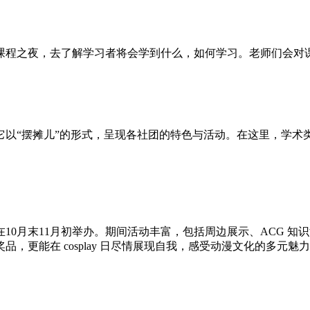
课程之夜，去了解学习者将会学到什么，如何学习。老师们会对
它以“摆摊儿”的形式，呈现各社团的特色与活动。在这里，学术
月末11月初举办。期间活动丰富，包括周边展示、ACG 知识竞赛
，更能在 cosplay 日尽情展现自我，感受动漫文化的多元魅