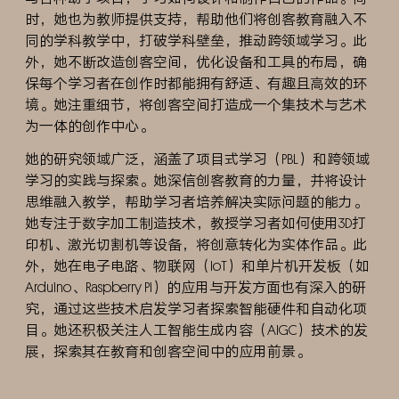
时，她也为教师提供支持，帮助他们将创客教育融入不
同的学科教学中，打破学科壁垒，推动跨领域学习。此
外，她不断改造创客空间，优化设备和工具的布局，确
保每个学习者在创作时都能拥有舒适、有趣且高效的环
境。她注重细节，将创客空间打造成一个集技术与艺术
为一体的创作中心。
她的研究领域广泛，涵盖了项目式学习（PBL）和跨领域
学习的实践与探索。她深信创客教育的力量，并将设计
思维融入教学，帮助学习者培养解决实际问题的能力。
她专注于数字加工制造技术，教授学习者如何使用3D打
印机、激光切割机等设备，将创意转化为实体作品。此
外，她在电子电路、物联网（IoT）和单片机开发板（如
Arduino、Raspberry Pi）的应用与开发方面也有深入的研
究，通过这些技术启发学习者探索智能硬件和自动化项
目。她还积极关注人工智能生成内容（AIGC）技术的发
展，探索其在教育和创客空间中的应用前景。