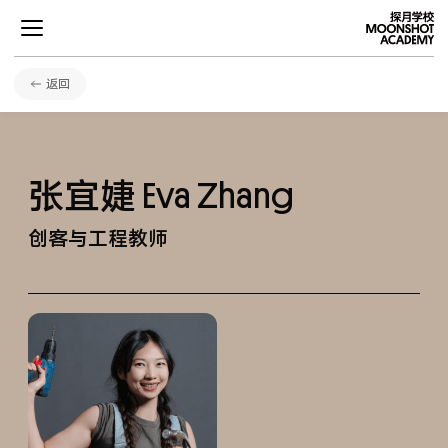
返回
张宜婕
Eva Zhang
项目
创客与工程教师
学术
发展
社区生活
关于探月