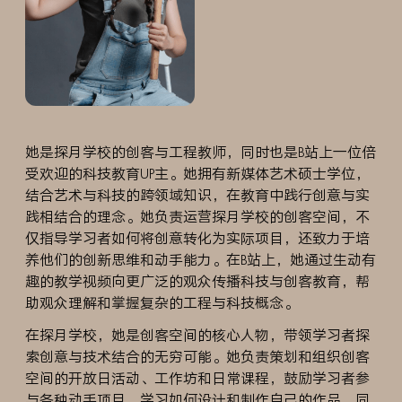
招生
小学及初中
她是探月学校的创客与工程教师，同时也是B站上一位倍
受欢迎的科技教育UP主。她拥有新媒体艺术硕士学位，
结合艺术与科技的跨领域知识，在教育中践行创意与实
践相结合的理念。她负责运营探月学校的创客空间，不
仅指导学习者如何将创意转化为实际项目，还致力于培
养他们的创新思维和动手能力。在B站上，她通过生动有
趣的教学视频向更广泛的观众传播科技与创客教育，帮
助观众理解和掌握复杂的工程与科技概念。
在探月学校，她是创客空间的核心人物，带领学习者探
索创意与技术结合的无穷可能。她负责策划和组织创客
空间的开放日活动、工作坊和日常课程，鼓励学习者参
与各种动手项目，学习如何设计和制作自己的作品。同