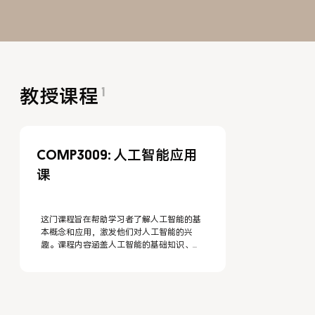
1
教授课程
COMP3009: 人工智能应用
课
这门课程旨在帮助学习者了解人工智能的基
本概念和应用，激发他们对人工智能的兴
趣。课程内容涵盖人工智能的基础知识、常
见的人工智能应用以及人工智能的未来发展
趋势等，无需计算机基础知识，适合所有对
人工智能感兴趣的学习者。