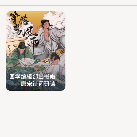
文化和社会提出更深刻的见解。
国学编辑部出书啦
——唐宋诗词研读