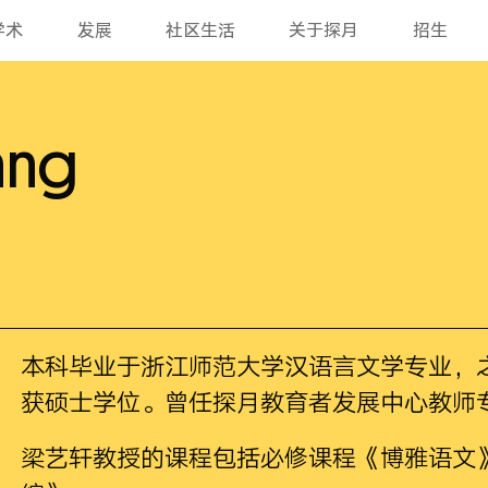
学术
发展
社区生活
关于探月
招生
ang
本科毕业于浙江师范大学汉语言文学专业，
获硕士学位。曾任探月教育者发展中心教师
梁艺轩教授的课程包括必修课程《博雅语文