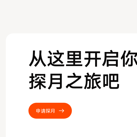
从这里开启
探月之旅吧
申请探月