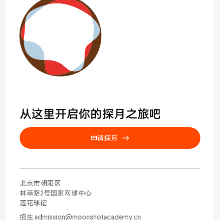
从这里开启你的探月之旅吧
申请探月
北京市朝阳区
林萃路2号国家网球中心
莲花球馆
招生 admission@moonshotacademy.cn