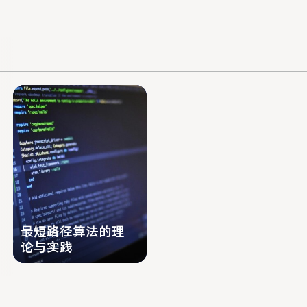
能的初步介绍，特别是常用的AI生成
进一步探索
内容（AIGC）。在整个学习过程
中，学生将探讨技术在社会中的应用
及其伦理影响。完成本课程后，学生
将具备扎实的计算机科学基础，为进
一步深入学习做好准备。
最短路径算法的理
论与实践