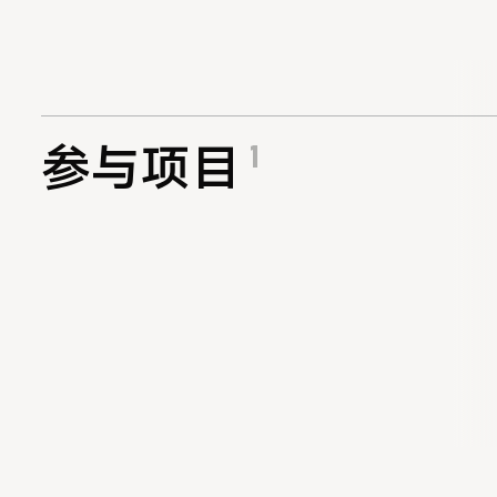
1
参与项目