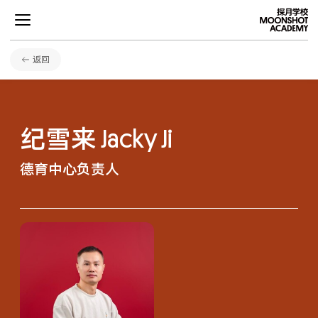
返回
项目
纪雪来
Jacky Ji
学术
德育中心负责人
发展
社区生活
关于探月
招生