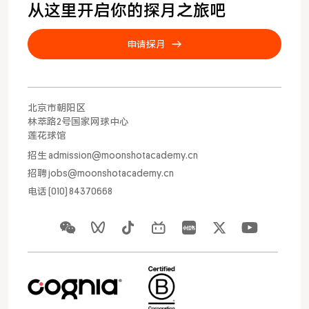
从这里开启你的探月之旅吧
申请探月
北京市朝阳区
林萃路2号国家网球中心
莲花球馆
招生 admission@moonshotacademy.cn
招聘 jobs@moonshotacademy.cn
电话 (010) 84370668
申请探月