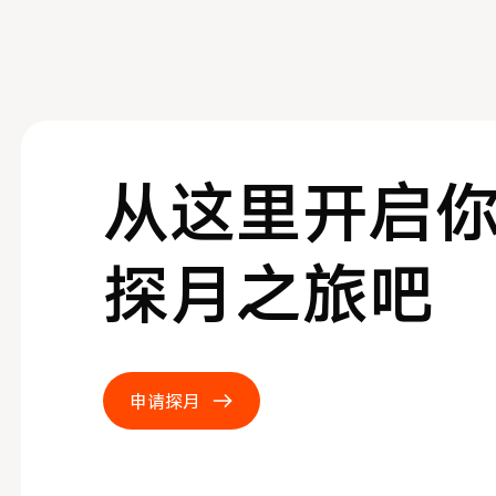
从这里开启
探月之旅吧
申请探月